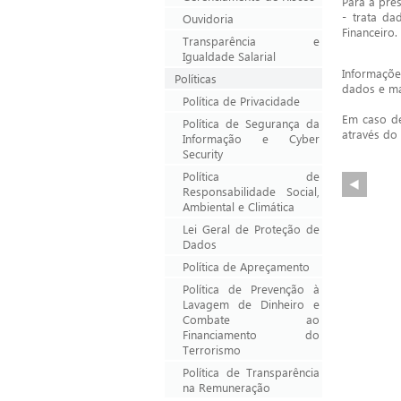
Para a pres
- trata da
Ouvidoria
Financeiro.
Transparência e
Igualdade Salarial
Informaçõe
Políticas
dados e ma
Política de Privacidade
Em caso de
Política de Segurança da
através do
Informação e Cyber
Security
Política de
Responsabilidade Social,
Ambiental e Climática
Lei Geral de Proteção de
Dados
Política de Apreçamento
Política de Prevenção à
Lavagem de Dinheiro e
Combate ao
Financiamento do
Terrorismo
Política de Transparência
na Remuneração